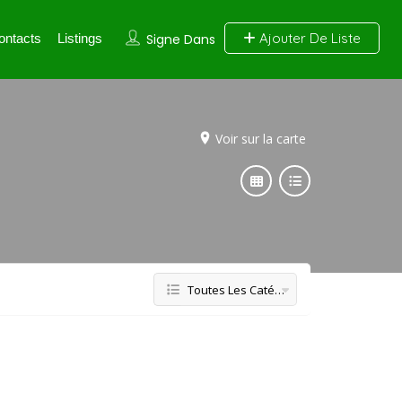
Ajouter De Liste
ontacts
Listings
Signe Dans
Voir sur la carte
Toutes Les Catégories