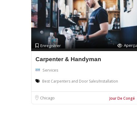
Aperçu
Enregistrer
Carpenter & Handyman
Services
Best Carpenters and Door Sales/Installation
Chicago
Jour De Congé