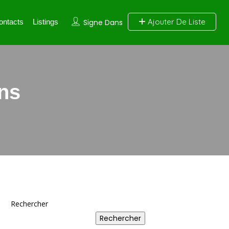
Ajouter De Liste
ontacts
Listings
Signe Dans
ns
Rechercher
Rechercher