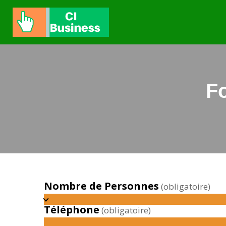
F
Nombre de Personnes
(obligatoire)
Téléphone
(obligatoire)