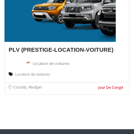
PLV (PRESTIGE-LOCATION-VOITURE)
Location de voitures
Location de voitures
Cocody, Abidjan
Jour De Congé