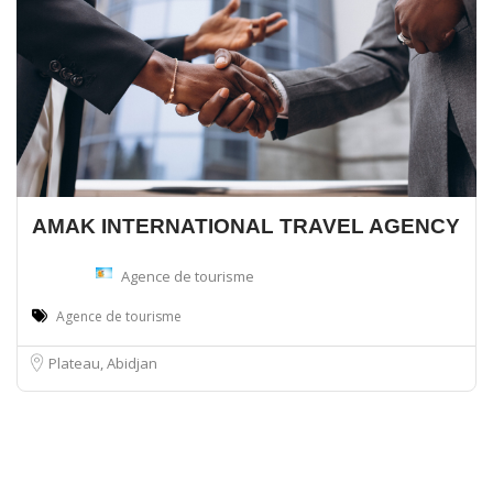
AMAK INTERNATIONAL TRAVEL AGENCY
Agence de tourisme
Agence de tourisme
Plateau, Abidjan