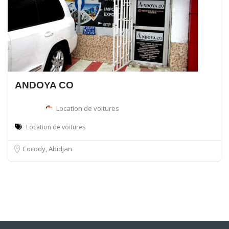
ANDOYA CO
Location de voitures
Location de voitures
Cocody, Abidjan