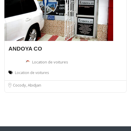
ANDOYA CO
Location de voitures
Location de voitures
Cocody, Abidjan