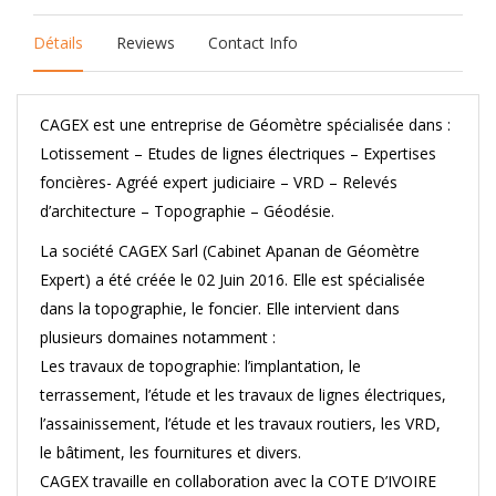
Détails
Reviews
Contact Info
CAGEX est une entreprise de Géomètre spécialisée dans :
Lotissement – Etudes de lignes électriques – Expertises
foncières- Agréé expert judiciaire – VRD – Relevés
d’architecture – Topographie – Géodésie.
La société CAGEX Sarl (Cabinet Apanan de Géomètre
Expert) a été créée le 02 Juin 2016. Elle est spécialisée
dans la topographie, le foncier. Elle intervient dans
plusieurs domaines notamment :
Les travaux de topographie: l’implantation, le
terrassement, l’étude et les travaux de lignes électriques,
l’assainissement, l’étude et les travaux routiers, les VRD,
le bâtiment, les fournitures et divers.
CAGEX travaille en collaboration avec la COTE D’IVOIRE