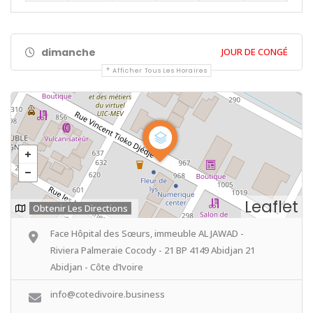
dimanche
JOUR DE CONGÉ
Afficher Tous Les Horaires
Leaflet
Obtenir Les Directions
Face Hôpital des Sœurs, immeuble AL JAWAD -
Riviera Palmeraie Cocody - 21 BP 4149 Abidjan 21
Abidjan - Côte d’Ivoire
info@cotedivoire.business