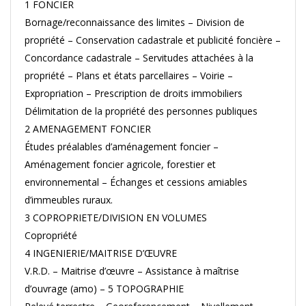
1 FONCIER
Bornage/reconnaissance des limites – Division de
propriété – Conservation cadastrale et publicité foncière –
Concordance cadastrale – Servitudes attachées à la
propriété – Plans et états parcellaires – Voirie –
Expropriation – Prescription de droits immobiliers
Délimitation de la propriété des personnes publiques
2 AMENAGEMENT FONCIER
Études préalables d’aménagement foncier –
Aménagement foncier agricole, forestier et
environnemental – Échanges et cessions amiables
d’immeubles ruraux.
3 COPROPRIETE/DIVISION EN VOLUMES
Copropriété
4 INGENIERIE/MAITRISE D’ŒUVRE
V.R.D. – Maitrise d’œuvre – Assistance à maîtrise
d’ouvrage (amo) – 5 TOPOGRAPHIE