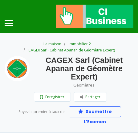
La maison
Immobilier 2
CAGEX Sarl (Cabinet Apanan de Géomètre Expert)
CAGEX Sarl (Cabinet
Apanan de Géomètre
Expert)
Géomètres
Enregistrer
Partager
Soumettre
Soyez le premier à taux de!
L'Examen