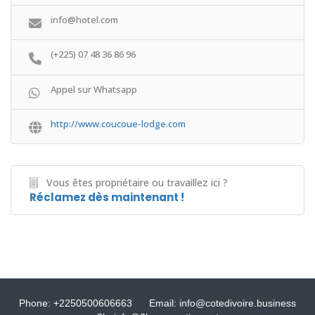
info@hotel.com
(+225) 07 48 36 86 96
Appel sur Whatsapp
http://www.coucoue-lodge.com
Vous êtes propriétaire ou travaillez ici ?
Réclamez dès maintenant !
Phone: +2250500606663
Email: info@cotedivoire.business