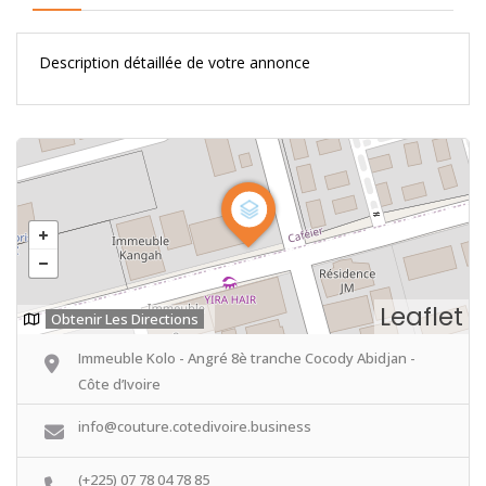
Description détaillée de votre annonce
Leaflet
Obtenir Les Directions
Immeuble Kolo - Angré 8è tranche Cocody Abidjan -
Côte d’Ivoire
info@couture.cotedivoire.business
(+225) 07 78 04 78 85