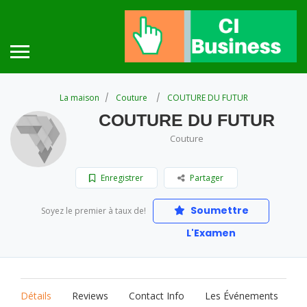
La maison
Couture
COUTURE DU FUTUR
COUTURE DU FUTUR
Couture
Enregistrer
Partager
Soumettre
Soyez le premier à taux de!
L'Examen
Détails
Reviews
Contact Info
Les Événements