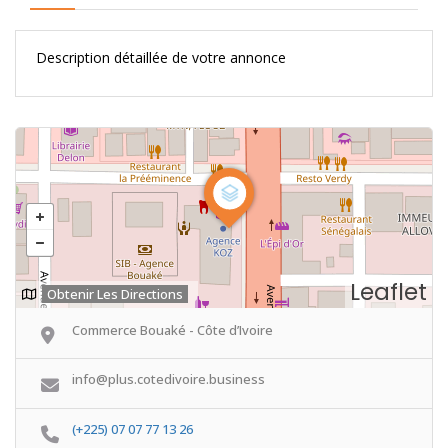
Description détaillée de votre annonce
Leaflet
Obtenir Les Directions
Commerce Bouaké - Côte d’Ivoire
info@plus.cotedivoire.business
(+225) 07 07 77 13 26