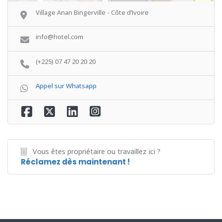
Village Anan Bingerville - Côte d’Ivoire
info@hotel.com
(+225) 07 47 20 20 20
Appel sur Whatsapp
Vous êtes propriétaire ou travaillez ici ?
Réclamez dès maintenant !