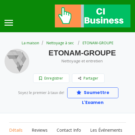
La maison
Nettoyage à sec
ETONAM-GROUPE
ETONAM-GROUPE
Nettoyage et entretien
Enregistrer
Partager
Soumettre
Soyez le premier à taux de!
L'Examen
Détails
Reviews
Contact Info
Les Événements