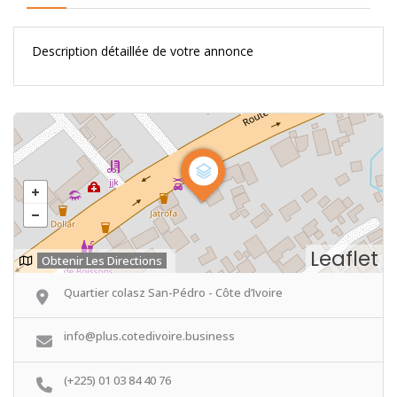
Description détaillée de votre annonce
Leaflet
Obtenir Les Directions
Quartier colasz San-Pédro - Côte d’Ivoire
info@plus.cotedivoire.business
(+225) 01 03 84 40 76