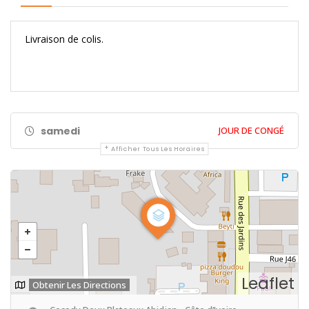
Livraison de colis.
samedi
JOUR DE CONGÉ
Afficher Tous Les Horaires
Leaflet
Obtenir Les Directions