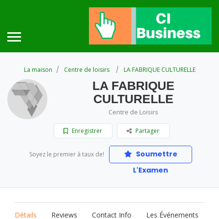
La maison
Centre de loisirs
LA FABRIQUE CULTURELLE
LA FABRIQUE
CULTURELLE
Centre de Loisirs
Enregistrer
Partager
Soumettre
Soyez le premier à taux de!
L'Examen
Détails
Reviews
Contact Info
Les Événements