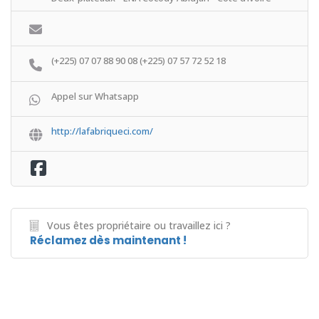
(+225) 07 07 88 90 08 (+225) 07 57 72 52 18
Appel sur Whatsapp
http://lafabriqueci.com/
Vous êtes propriétaire ou travaillez ici ?
Réclamez dès maintenant !