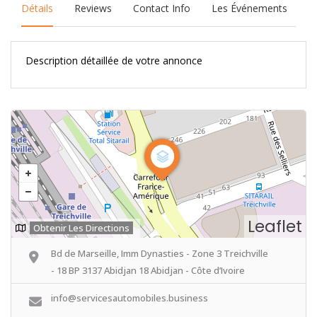
Détails
Reviews
Contact Info
Les Événements
Description détaillée de votre annonce
Leaflet
Obtenir Les Directions
Bd de Marseille, Imm Dynasties - Zone 3 Treichville
- 18 BP 3137 Abidjan 18 Abidjan - Côte d’Ivoire
info@servicesautomobiles.business