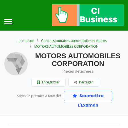
La maison
Concessionnaires automobiles et motos
MOTORS AUTOMOBILES CORPORATION
MOTORS AUTOMOBILES
CORPORATION
Pièces détachées
Enregistrer
Partager
Soumettre
Soyez le premier à taux de!
L'Examen