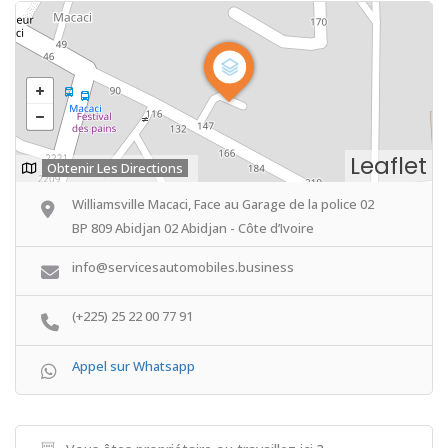
Leaflet
Obtenir Les Directions
Williamsville Macaci, Face au Garage de la police 02
BP 809 Abidjan 02 Abidjan - Côte d’Ivoire
info@servicesautomobiles.business
(+225) 25 22 00 77 91
Appel sur Whatsapp