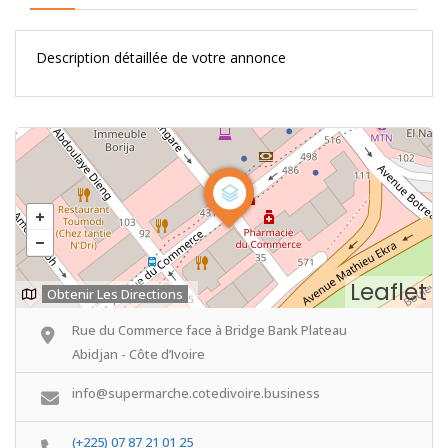
Description détaillée de votre annonce
Leaflet
Obtenir Les Directions
Rue du Commerce face à Bridge Bank Plateau
Abidjan - Côte d’Ivoire
info@supermarche.cotedivoire.business
(+225) 07 87 21 01 25