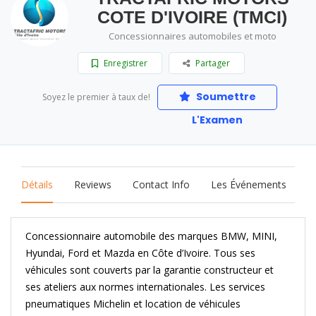
COTE D'IVOIRE (TMCI)
Concessionnaires automobiles et moto
Enregistrer
Partager
Soumettre
Soyez le premier à taux de!
L'Examen
Détails
Reviews
Contact Info
Les Événements
Concessionnaire automobile des marques BMW, MINI,
Hyundai, Ford et Mazda en Côte d’Ivoire. Tous ses
véhicules sont couverts par la garantie constructeur et
ses ateliers aux normes internationales. Les services
pneumatiques Michelin et location de véhicules