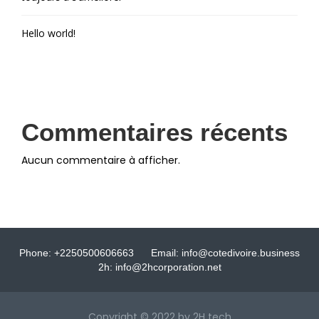
Hello world!
Commentaires récents
Aucun commentaire à afficher.
Phone: +2250500606663
Email: info@cotedivoire.business
2h: info@2hcorporation.net
Copyright © 2022 by 2H tech