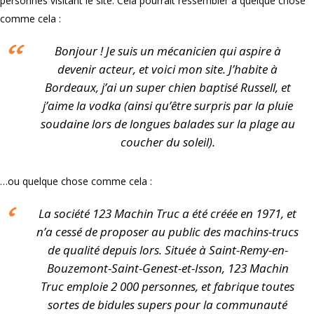
personnes visitant le site. Cela pourrait ressembler à quelque chose
comme cela :
Bonjour ! Je suis un mécanicien qui aspire à
devenir acteur, et voici mon site. J’habite à
Bordeaux, j’ai un super chien baptisé Russell, et
j’aime la vodka (ainsi qu’être surpris par la pluie
soudaine lors de longues balades sur la plage au
coucher du soleil).
…ou quelque chose comme cela :
La société 123 Machin Truc a été créée en 1971, et
n’a cessé de proposer au public des machins-trucs
de qualité depuis lors. Située à Saint-Remy-en-
Bouzemont-Saint-Genest-et-Isson, 123 Machin
Truc emploie 2 000 personnes, et fabrique toutes
sortes de bidules supers pour la communauté