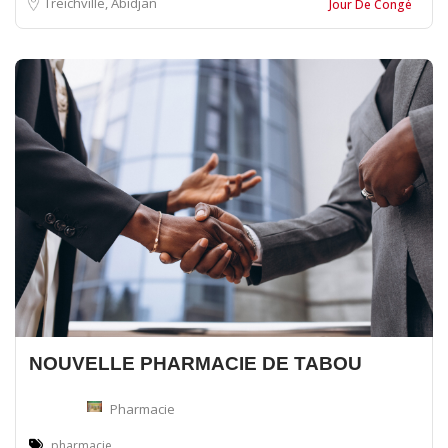
Treichville, Abidjan
Jour De Congé
NOUVELLE PHARMACIE DE TABOU
Pharmacie
pharmacie