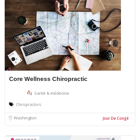
Core Wellness Chiropractic
Santé & médecine
Chiropractors
Washington
Jour De Congé