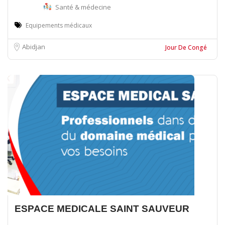
Santé & médecine
Equipements médicaux
Abidjan
Jour De Congé
ESPACE MEDICALE SAINT SAUVEUR