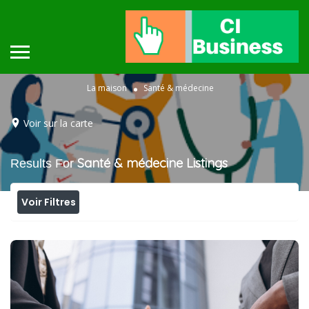
La maison
Santé & médecine
Voir sur la carte
Santé & médecine
Listings
Results For
Voir Filtres