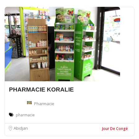
PHARMACIE KORALIE
Pharmacie
pharmacie
Abidjan
Jour De Congé