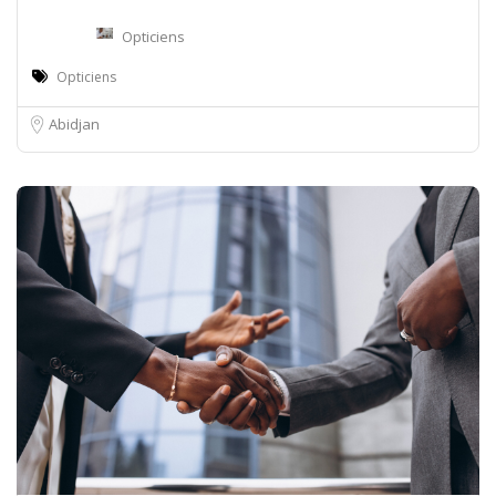
Opticiens
Opticiens
Abidjan